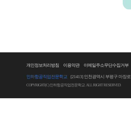
개인정보처리방침
이용약관
이메일주소무단수집거부
인하항공직업전문학교
[21413] 인천광역시 부평구 마장로 
COPYRIGHT(C) 인하항공직업전문학교. ALL RIGHT RESERVED.