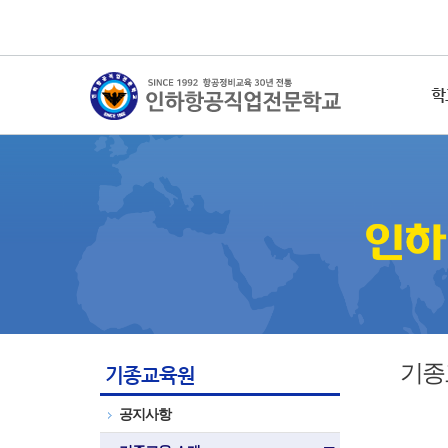
학
기종
기종교육원
공지사항